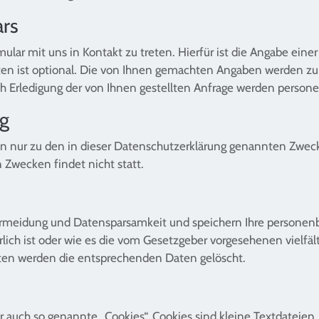
ars
ular mit uns in Kontakt zu treten. Hierfür ist die Angabe eine
Daten ist optional. Die von Ihnen gemachten Angaben werden z
ch Erledigung der von Ihnen gestellten Anfrage werden perso
ng
n nur zu den in dieser Datenschutzerklärung genannten Zweck
 Zwecken findet nicht statt.
ermeidung und Datensparsamkeit und speichern Ihre personenb
lich ist oder wie es die vom Gesetzgeber vorgesehenen vielfäl
isten werden die entsprechenden Daten gelöscht.
 auch so genannte „Cookies“. Cookies sind kleine Textdateien,