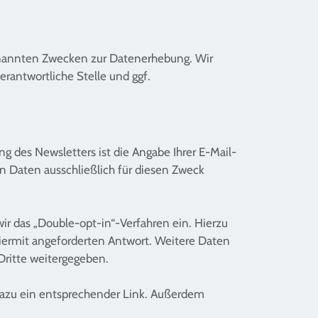
genannten Zwecken zur Datenerhebung. Wir
rantwortliche Stelle und ggf.
g des Newsletters ist die Angabe Ihrer E-Mail-
 Daten ausschließlich für diesen Zweck
ir das „Double-opt-in“-Verfahren ein. Hierzu
hiermit angeforderten Antwort. Weitere Daten
Dritte weitergegeben.
 dazu ein entsprechender Link. Außerdem