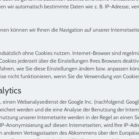
lten wir automatisch bestimmte Daten wie z. B. IP-Adresse, ve
en können wir Ihnen die Navigation auf unserer Internetseite
dsätzlich ohne Cookies nutzen. Internet-Browser sind regelmäß
okies jederzeit über die Einstellungen Ihres Browsers deaktivi
rfahren, wie Sie diese Einstellungen ändern bzw. anpassen kön
ise nicht funktionieren, wenn Sie die Verwendung von Cookies
lytics
, einen Webanalysedienst der Google Inc. (nachfolgend: Google
eichert werden und die eine Analyse der Benutzung der Intern
nutzung unserer Internetseite werden in der Regel an einen 
r IP-Anonymisierung auf diesen Internetseiten, wird Ihre IP-Ad
in anderen Vertragsstaaten des Abkommens über den Europäisc