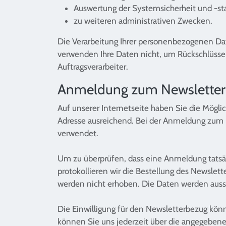
Auswertung der Systemsicherheit und -sta
zu weiteren administrativen Zwecken.
Die Verarbeitung Ihrer personenbezogenen Da
verwenden Ihre Daten nicht, um Rückschlüsse a
Auftragsverarbeiter.
Anmeldung zum Newsletter
Auf unserer Internetseite haben Sie die Mögli
Adresse ausreichend. Bei der Anmeldung zum 
verwendet.
Um zu überprüfen, dass eine Anmeldung tatsäch
protokollieren wir die Bestellung des Newslet
werden nicht erhoben. Die Daten werden aussc
Die Einwilligung für den Newsletterbezug kön
können Sie uns jederzeit über die angegebene