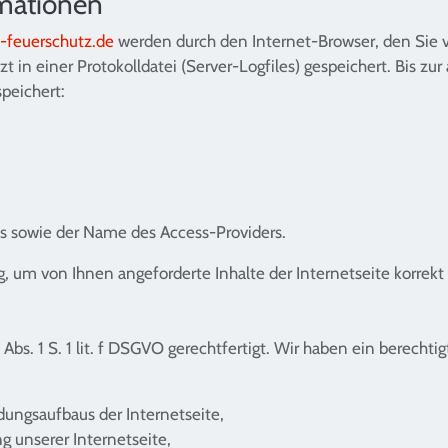
rmationen
feuerschutz.de
werden durch den Internet-Browser, den Sie 
zt in einer Protokolldatei (Server-Logfiles) gespeichert. Bis 
peichert:
s sowie der Name des Access-Providers.
, um von Ihnen angeforderte Inhalte der Internetseite korrekt
Abs. 1 S. 1 lit. f DSGVO gerechtfertigt. Wir haben ein berechti
dungsaufbaus der Internetseite,
g unserer Internetseite,