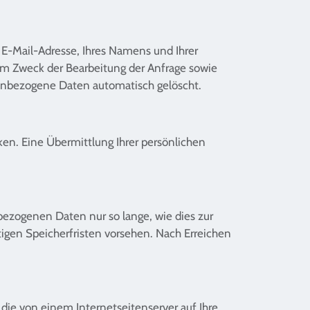
r E-Mail-Adresse, Ihres Namens und Ihrer
um Zweck der Bearbeitung der Anfrage sowie
nenbezogene Daten automatisch gelöscht.
en. Eine Übermittlung Ihrer persönlichen
ezogenen Daten nur so lange, wie dies zur
tigen Speicherfristen vorsehen. Nach Erreichen
 die von einem Internetseitenserver auf Ihre