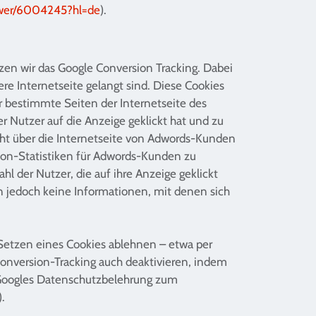
nswer/6004245?hl=de
).
tzen wir das Google Conversion Tracking. Dabei
re Internetseite gelangt sind. Diese Cookies
er bestimmte Seiten der Internetseite des
 Nutzer auf die Anzeige geklickt hat und zu
cht über die Internetseite von Adwords-Kunden
ion-Statistiken für Adwords-Kunden zu
l der Nutzer, die auf ihre Anzeige geklickt
n jedoch keine Informationen, mit denen sich
Setzen eines Cookies ablehnen – etwa per
Conversion-Tracking auch deaktivieren, indem
. Googles Datenschutzbelehrung zum
).