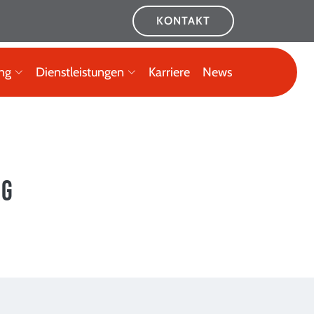
KONTAKT
ng
Dienstleistungen
Karriere
News
KG