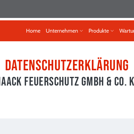
Home
Unternehmen
Produkte
Wartu
Datenschutzerklärung
aack Feuerschutz GmbH & Co. 