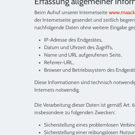
Erfassung allgemeiner Info
Beim Aufruf unserer Internetseite
www.maack-
der Internetseite gesendet und zeitlich begren
nachfolgende Daten ohne weitere Eingabe ges
IP-Adresse des Endgerätes,
Datum und Uhrzeit des Zugriffs,
Name und URL aufgerufenen Seite,
Referrer-URL,
Browser und Betriebssystem des Endgerät
Diese Informationen sind technisch notwendig
Internets notwendig.
Die Verarbeitung dieser Daten ist gemäß Art. 6 
insbesondere zu folgenden Zwecken:
Sicherstellung eines problemlosen Verbin
Sicherstellung einer reibungslosen Nutzun