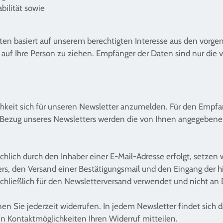
bilität sowie
ten basiert auf unserem berechtigten Interesse aus den vor
uf Ihre Person zu ziehen. Empfänger der Daten sind nur die ve
chkeit sich für unseren Newsletter anzumelden. Für den Empfan
Bezug unseres Newsletters werden die von Ihnen angegebenen
lich durch den Inhaber einer E-Mail-Adresse erfolgt, setzen w
ters, den Versand einer Bestätigungsmail und den Eingang der 
hließlich für den Newsletterversand verwendet und nicht an 
nen Sie jederzeit widerrufen. In jedem Newsletter findet sich
n Kontaktmöglichkeiten Ihren Widerruf mitteilen.